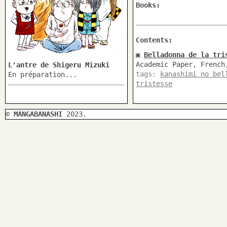
Books:
Contents:
▣
Belladonna de la tri
Academic Paper, French
L'antre de Shigeru Mizuki
tags:
kanashimi no bel
En préparation...
tristesse
©
MANGABANASHI
2023.