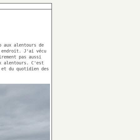
o aux alentours de
 endroit. J'ai vécu
irement pas aussi
x alentours. C'est
 et du quotidien des