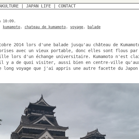
AKULTURE
|
JAPAN LIFE
|
CONTACT
à 10:09.
,
kumamoto
,
chateau de kumamoto
,
voyage
,
balade
tobre 2014 lors d'une balade jusqu'au château de Kumamot
prises avec un vieux portable, donc elles sont flous par
ille lors d'un échange universitaire. Kumamoto n'est cla
il y a de quoi visiter, aussi bien en centre-ville qu'au
e long voyage que j'ai appris une autre facette du Japon