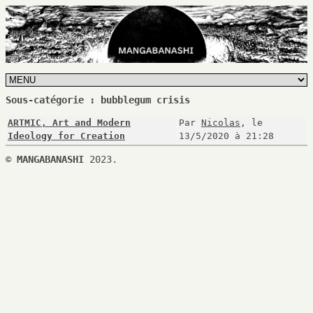
Sous-catégorie : bubblegum crisis
ARTMIC, Art and Modern
Par
Nicolas
, le
Ideology for Creation
13/5/2020 à 21:28
©
MANGABANASHI
2023.